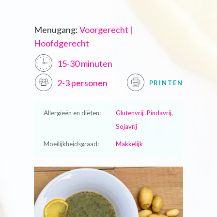
Menugang:
Voorgerecht |
Hoofdgerecht
15-30 minuten
2-3 personen
PRINTEN
Allergieën en diëten:
Glutenvrij, Pindavrij,
Sojavrij
Moeilijkheidsgraad:
Makkelijk