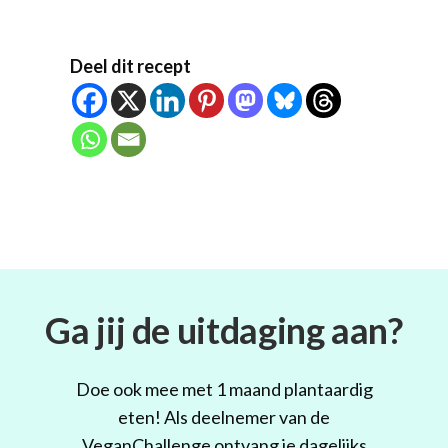
Deel dit recept
Ga jij de uitdaging aan?
Doe ook mee met 1 maand plantaardig
eten! Als deelnemer van de
VeganChallenge ontvang je dagelijks