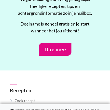
heerlijke recepten, tips en
achtergrondinformatie zo in je mailbox.
Deelname is geheel gratis en je start
wanneer het jou uitkomt!
Doe mee
Recepten
Zoek recept
Menu van de dag
We vragen je toestemming voor cookies met de volgende doeleinden: