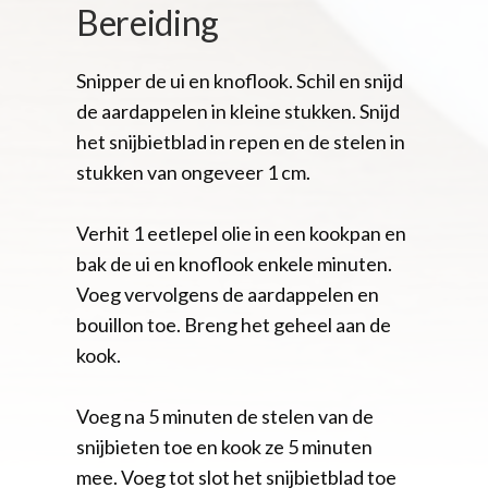
Bereiding
Snipper de ui en knoflook. Schil en snijd
de aardappelen in kleine stukken. Snijd
het snijbietblad in repen en de stelen in
stukken van ongeveer 1 cm.
Verhit 1 eetlepel olie in een kookpan en
bak de ui en knoflook enkele minuten.
Voeg vervolgens de aardappelen en
bouillon toe. Breng het geheel aan de
kook.
Voeg na 5 minuten de stelen van de
snijbieten toe en kook ze 5 minuten
mee. Voeg tot slot het snijbietblad toe