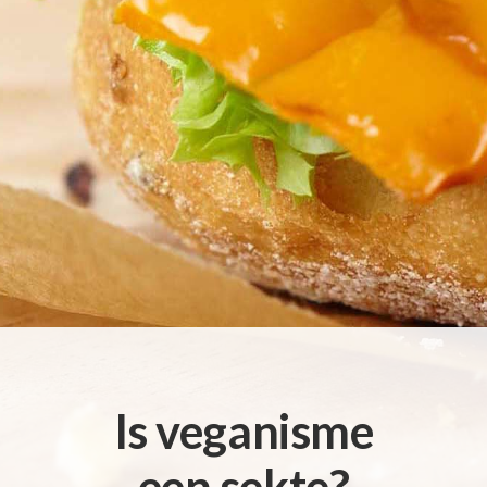
Is veganisme
een sekte?