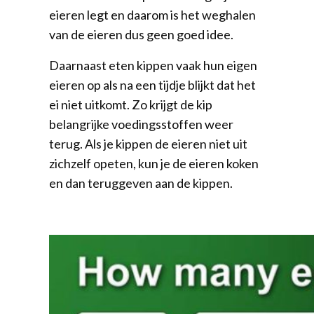
eieren legt en daarom is het weghalen
van de eieren dus geen goed idee.
Daarnaast eten kippen vaak hun eigen
eieren op als na een tijdje blijkt dat het
ei niet uitkomt. Zo krijgt de kip
belangrijke voedingsstoffen weer
terug. Als je kippen de eieren niet uit
zichzelf opeten, kun je de eieren koken
en dan teruggeven aan de kippen.