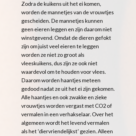
Zodra de kuikens uit het ei komen,
worden de mannetjes van de vrouwtjes
gescheiden. De mannetjes kunnen
geen eieren leggen en zijn daarom niet
winstgevend. Omdat de dieren gefokt
zijn om juist veel eieren te leggen
worden ze niet zo groot als
vleeskuikens, dus zijn ze ook niet
waardevol om te houden voor vlees.
Daarom worden haantjes meteen
gedood nadat ze uit het ei zijn gekomen.
Alle haantjes en ook zwakke en zieke
vrouwtjes worden vergast met CO2 of
vermalen in een verhakselaar. Over het
algemeen wordt het levend vermalen
als het ‘diervriendelijkst’ gezien. Alleen