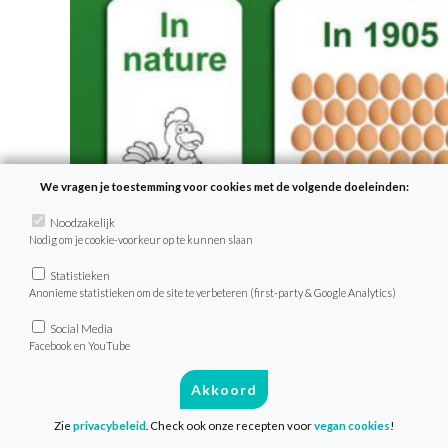
We vragen je toestemming voor cookies met de volgende doeleinden:
Noodzakelijk
Nodig om je cookie-voorkeur op te kunnen slaan
Statistieken
Anonieme statistieken om de site te verbeteren (first-party & Google Analytics)
Social Media
Facebook en YouTube
Akkoord
Zie
privacybeleid
. Check ook onze recepten voor
vegan cookies
!