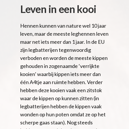
Leven in een kooi
Hennen kunnen van nature wel 10 jaar
leven, maar de meeste leghennen leven
maar net iets meer dan 1 jaar. In de EU
zijn legbatterijen tegenwoordig
verboden en worden de meeste kippen
gehouden in zogenaamde ‘verrijkte
kooien’ waarbij kippen iets meer dan
één A4tje aan ruimte hebben. Verder
hebben deze kooien vaak een zitstok
waar de kippen op kunnen zitten (in
legbatterijen hebben de kippen vaak
wonden op hun poten omdat ze op het
scherpe gaas staan). Nog steeds