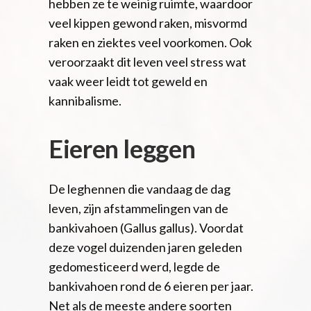
hebben ze te weinig ruimte, waardoor
veel kippen gewond raken, misvormd
raken en ziektes veel voorkomen. Ook
veroorzaakt dit leven veel stress wat
vaak weer leidt tot geweld en
kannibalisme.
Eieren leggen
De leghennen die vandaag de dag
leven, zijn afstammelingen van de
bankivahoen (Gallus gallus). Voordat
deze vogel duizenden jaren geleden
gedomesticeerd werd, legde de
bankivahoen rond de 6 eieren per jaar.
Net als de meeste andere soorten