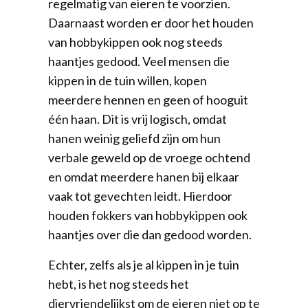
regelmatig van eieren te voorzien.
Daarnaast worden er door het houden
van hobbykippen ook nog steeds
haantjes gedood. Veel mensen die
kippen in de tuin willen, kopen
meerdere hennen en geen of hooguit
één haan. Dit is vrij logisch, omdat
hanen weinig geliefd zijn om hun
verbale geweld op de vroege ochtend
en omdat meerdere hanen bij elkaar
vaak tot gevechten leidt. Hierdoor
houden fokkers van hobbykippen ook
haantjes over die dan gedood worden.
Echter, zelfs als je al kippen in je tuin
hebt, is het nog steeds het
diervriendelijkst om de eieren niet op te