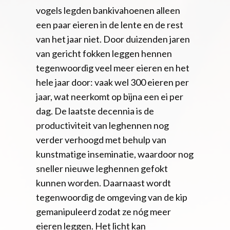
vogels legden bankivahoenen alleen
een paar eieren in de lente en de rest
van het jaar niet. Door duizenden jaren
van gericht fokken leggen hennen
tegenwoordig veel meer eieren en het
hele jaar door: vaak wel 300 eieren per
jaar, wat neerkomt op bijna een ei per
dag. De laatste decennia is de
productiviteit van leghennen nog
verder verhoogd met behulp van
kunstmatige inseminatie, waardoor nog
sneller nieuwe leghennen gefokt
kunnen worden. Daarnaast wordt
tegenwoordig de omgeving van de kip
gemanipuleerd zodat ze nóg meer
eieren leggen. Het licht kan