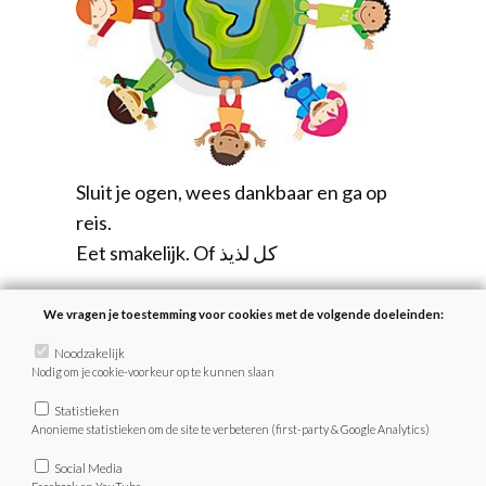
Sluit je ogen, wees dankbaar en ga op
reis.
Eet smakelijk. Of كل لذيذ
We vragen je toestemming voor cookies met de volgende doeleinden:
Delen
Noodzakelijk
Nodig om je cookie-voorkeur op te kunnen slaan
Statistieken
Anonieme statistieken om de site te verbeteren (first-party & Google Analytics)
Social Media