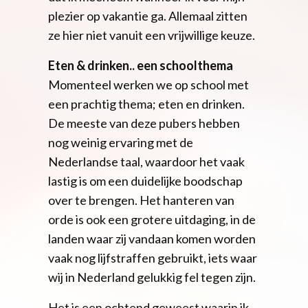
plezier op vakantie ga. Allemaal zitten
ze hier niet vanuit een vrijwillige keuze.
Eten & drinken.. een schoolthema
Momenteel werken we op school met
een prachtig thema; eten en drinken.
De meeste van deze pubers hebben
nog weinig ervaring met de
Nederlandse taal, waardoor het vaak
lastig is om een duidelijke boodschap
over te brengen. Het hanteren van
orde is ook een grotere uitdaging, in de
landen waar zij vandaan komen worden
vaak nog lijfstraffen gebruikt, iets waar
wij in Nederland gelukkig fel tegen zijn.
Het is een ochtend geweest waarin ik