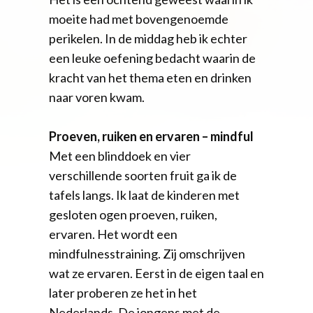
moeite had met bovengenoemde
perikelen. In de middag heb ik echter
een leuke oefening bedacht waarin de
kracht van het thema eten en drinken
naar voren kwam.
Proeven, ruiken en ervaren – mindful
Met een blinddoek en vier
verschillende soorten fruit ga ik de
tafels langs. Ik laat de kinderen met
gesloten ogen proeven, ruiken,
ervaren. Het wordt een
mindfulnesstraining. Zij omschrijven
wat ze ervaren. Eerst in de eigen taal en
later proberen ze het in het
Nederlands. De jongens met de