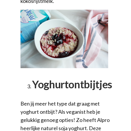
kokosrijstmelk.
Yoghurtontbijtjes
Ben jij meer het type dat graag met
yoghurt ontbijt? Als veganist heb je
gelukkig genoeg opties! Zo heeft Alpro
heerlijke naturel soja yoghurt. Deze