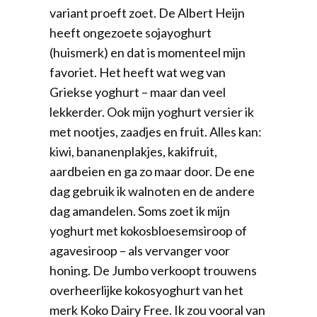
variant proeft zoet. De Albert Heijn
heeft ongezoete sojayoghurt
(huismerk) en dat is momenteel mijn
favoriet. Het heeft wat weg van
Griekse yoghurt – maar dan veel
lekkerder. Ook mijn yoghurt versier ik
met nootjes, zaadjes en fruit. Alles kan:
kiwi, bananenplakjes, kakifruit,
aardbeien en ga zo maar door. De ene
dag gebruik ik walnoten en de andere
dag amandelen. Soms zoet ik mijn
yoghurt met kokosbloesemsiroop of
agavesiroop – als vervanger voor
honing. De Jumbo verkoopt trouwens
overheerlijke kokosyoghurt van het
merk Koko Dairy Free. Ik zou vooral van