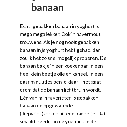
banaan
Echt: gebakken banaan in yoghurt is
mega mega lekker. Ook in havermout,
trouwens. Als je nog nooit gebakken
banaan in je yoghurt hebt gehad, dan
zou ik het zo snel mogelijk proberen. De
banaan bak je in een koekenpan in een
heel klein beetje olie en kaneel. In een
paar minuutjes ben je klaar – het gaat
erom dat de banaan lichtbruin wordt.
Eén van mijn favorieten is gebakken
banaan en opgewarmde
(diepvries)kersen uit een pannetje. Dat
smaakt heerlijk in de yoghurt. In de