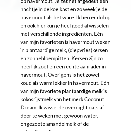
op havermout. Je zet het afgedekt een
nachtje in de koelkast en zo week je de
havermout als het ware. Ik ben er dol op
en ook hier kun je heel goed afwisselen
met verschillende ingrediënten. Eén
van mijn favorieten is havermout weken
in plantaardige melk, (diepvries)kersen
en zonnebloempitten. Kersen zijn zo
heerlijk zoet en een echte aanrader in
havermout. Overigens is het zowel
koud als warm lekker in havermout. Eén
van mijn favoriete plantaardige melk is
kokosrijstmelk van het merk Coconut
Dream. Ik wissel de overnight oats af
door te weken met gewoon water,
ongezoete amandelmelk of de