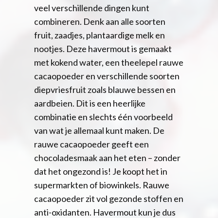
veel verschillende dingen kunt
combineren. Denk aan alle soorten
fruit, zaadjes, plantaardige melk en
nootjes. Deze havermout is gemaakt
met kokend water, een theelepel rauwe
cacaopoeder en verschillende soorten
diepvriesfruit zoals blauwe bessen en
aardbeien. Dit is een heerlijke
combinatie en slechts één voorbeeld
van wat je allemaal kunt maken. De
rauwe cacaopoeder geeft een
chocoladesmaak aan het eten – zonder
dat het ongezond is! Je koopt het in
supermarkten of biowinkels. Rauwe
cacaopoeder zit vol gezonde stoffen en
anti-oxidanten. Havermout kun je dus