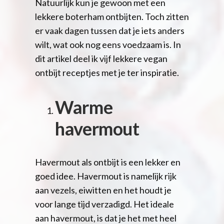
Natuurlijk kun je gewoon met een
lekkere boterham ontbijten. Toch zitten
er vaak dagen tussen dat je iets anders
wilt, wat ook nog eens voedzaam is. In
dit artikel deel ik vijf lekkere vegan
ontbijt receptjes met je ter inspiratie.
Warme
havermout
Havermout als ontbijt is een lekker en
goed idee. Havermout is namelijk rijk
aan vezels, eiwitten en het houdt je
voor lange tijd verzadigd. Het ideale
aan havermout, is dat je het met heel