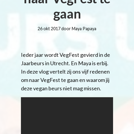
gaan
26 okt 2017 door Maya Papaya
Ieder jaar wordt VegFest gevierd in de
Jaarbeurs in Utrecht. En Maya is erbij.
In deze vlog vertelt zij ons vijf redenen
om naar VegFest te gaan en waarom jij
deze vegan beurs niet mag missen.