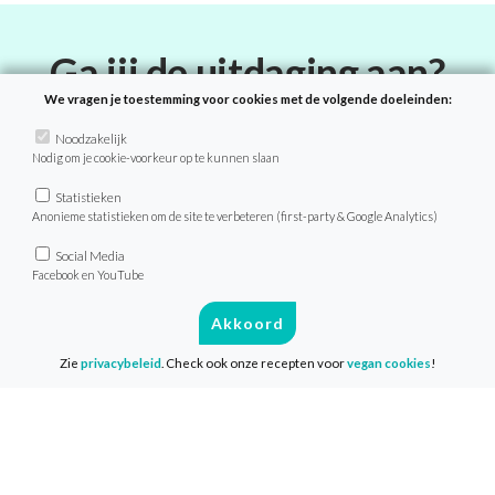
Ga jij de uitdaging aan?
We vragen je toestemming voor cookies met de volgende doeleinden:
Doe ook mee met 1 maand plantaardig
Noodzakelijk
Nodig om je cookie-voorkeur op te kunnen slaan
eten! Als deelnemer van de
VeganChallenge ontvang je dagelijks
Statistieken
Anonieme statistieken om de site te verbeteren (first-party & Google Analytics)
heerlijke recepten, tips en
achtergrondinformatie zo in je mailbox.
Social Media
Facebook en YouTube
Deelname is geheel gratis en je start
Akkoord
wanneer het jou uitkomt!
Zie
privacybeleid
. Check ook onze recepten voor
vegan cookies
!
Doe mee