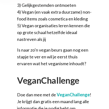
3) Gelijkgestemden ontmoeten
4) Vegan (en vaak extra duurzame) non-
food items zoals cosmetica en kleding
5) Vegan organisaties leren kennen die
op grote schaal hetzelfde ideaal
nastreven als jij
Is naar zo’n vegan beurs gaan nog een
stapje te ver en wil je eerst thuis
ervaren wat het veganisme inhoudt?
VeganChallenge
Doe dan mee met de
VeganChallenge
!
Je krijgt dan gratis een maand lang alle
informatie die je nodig hebt om