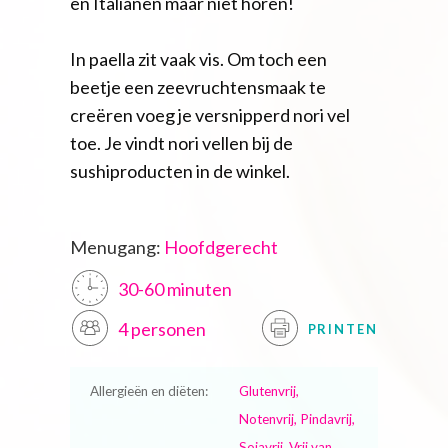
en Italianen maar niet horen!
In paella zit vaak vis. Om toch een
beetje een zeevruchtensmaak te
creëren voeg je versnipperd nori vel
toe. Je vindt nori vellen bij de
sushiproducten in de winkel.
Menugang:
Hoofdgerecht
30-60 minuten
4 personen
PRINTEN
Allergieën en diëten:
Glutenvrij,
Notenvrij, Pindavrij,
Sojavrij, Vrij van