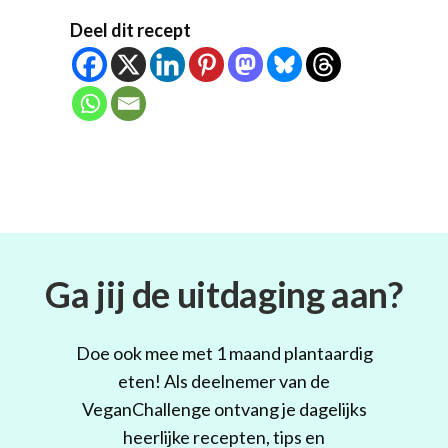
Deel dit recept
Ga jij de uitdaging aan?
Doe ook mee met 1 maand plantaardig
eten! Als deelnemer van de
VeganChallenge ontvang je dagelijks
heerlijke recepten, tips en